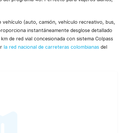
de vehículo (auto, camión, vehículo recreativo, bus,
a proporciona instantáneamente desglose detallado
 km de red vial concesionada con sistema Colpass
or
la red nacional de carreteras colombianas
del