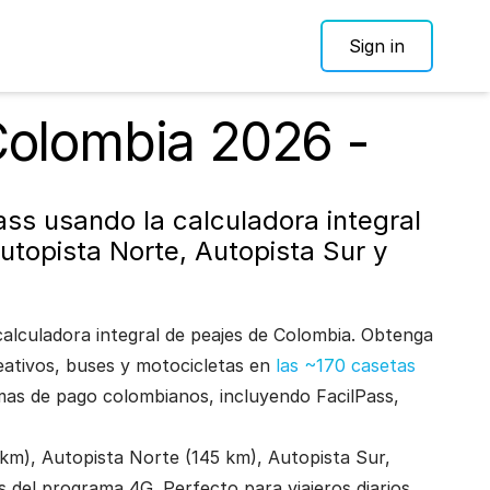
Sign in
Colombia 2026 -
ss usando la calculadora integral
utopista Norte, Autopista Sur y
calculadora integral de peajes de Colombia. Obtenga
reativos, buses y motocicletas en
las ~170 casetas
emas de pago colombianos, incluyendo FacilPass,
 km), Autopista Norte (145 km), Autopista Sur,
 del programa 4G. Perfecto para viajeros diarios,