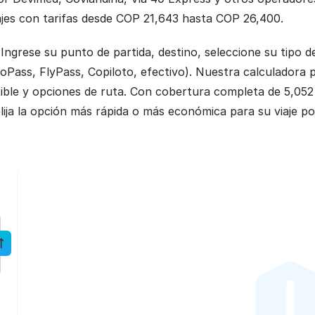
viajes con tarifas desde COP 21,643 hasta COP 26,400.
 Ingrese su punto de partida, destino, seleccione su tipo 
 GoPass, FlyPass, Copiloto, efectivo). Nuestra calculador
tible y opciones de ruta. Con cobertura completa de 5,052
lija la opción más rápida o más económica para su viaje p