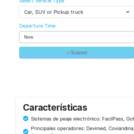
Select Vehicle Type
Car, SUV or Pickup truck
Departure Time
Submit
Características
Sistemas de peaje electrónico: FacilPass, Go
Principales operadores: Devimed, Coviandina