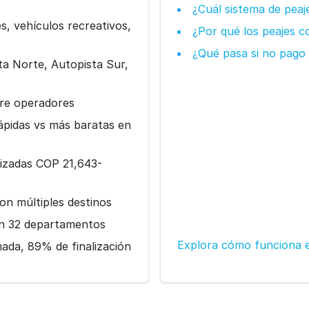
¿Cuál sistema de peaj
s, vehículos recreativos,
¿Por qué los peajes 
¿Qué pasa si no pago
sta Norte, Autopista Sur,
tre operadores
ápidas vs más baratas en
lizadas COP 21,643-
con múltiples destinos
en 32 departamentos
Explora cómo funciona e
ada, 89% de finalización