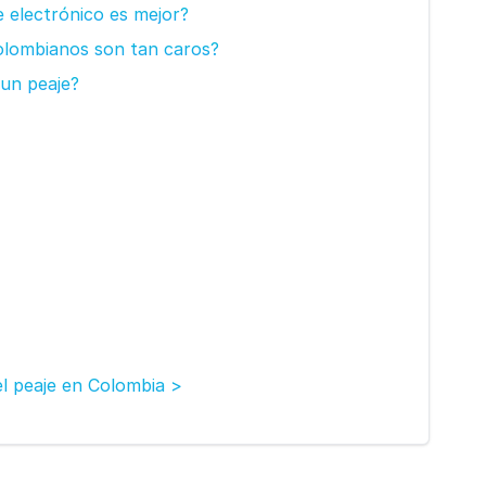
e electrónico es mejor?
colombianos son tan caros?
 un peaje?
l peaje en Colombia >