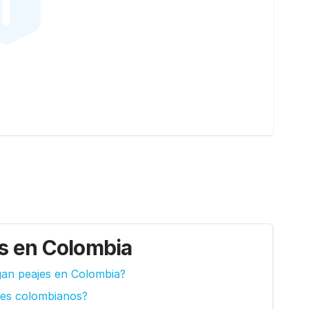
es en Colombia
gan peajes en Colombia?
jes colombianos?