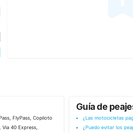
Guía de peaj
Pass, FlyPass, Copiloto
¿Las motocicletas pa
, Via 40 Express,
¿Puedo evitar los pea