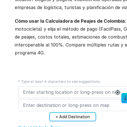
empresas de logística, turistas y planificación de 
Cómo usar la Calculadora de Peajes de Colombia
:
motocicleta) y elija el método de pago (FacilPass,
de peajes, costos totales, estimaciones de combus
interoperable al 100%. Compare múltiples rutas y e
programa 4G.
* Type at least 4 characters to see suggestions.
+ Add Destination