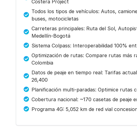
Costera Project
Todos los tipos de vehículos: Autos, camione
buses, motocicletas
Carreteras principales: Ruta del Sol, Autopi
Medellín-Bogotá
Sistema Colpass: Interoperabilidad 100% en
Optimización de rutas: Compare rutas más r
Colombia
Datos de peaje en tiempo real: Tarifas actua
26,400
Planificación multi-paradas: Optimice rutas 
Cobertura nacional: ~170 casetas de peaje 
Programa 4G: 5,052 km de red vial concesion